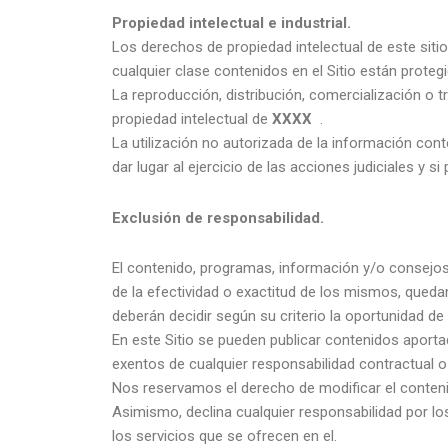
Propiedad intelectual e industrial.
Los derechos de propiedad intelectual de este sitio
cualquier clase contenidos en el Sitio están proteg
La reproducción, distribución, comercialización o t
propiedad intelectual de
XXXX
.
La utilización no autorizada de la información cont
dar lugar al ejercicio de las acciones judiciales y s
Exclusión de responsabilidad.
El contenido, programas, información y/o consejo
de la efectividad o exactitud de los mismos, queda
deberán decidir según su criterio la oportunidad d
En este Sitio se pueden publicar contenidos apor
exentos de cualquier responsabilidad contractual 
Nos reservamos el derecho de modificar el contenido 
Asimismo, declina cualquier responsabilidad por los
los servicios que se ofrecen en el.