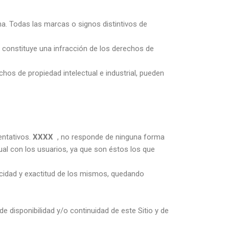
a. Todas las marcas o signos distintivos de
o, constituye una infracción de los derechos de
chos de propiedad intelectual e industrial, pueden
entativos.
XXXX
, no responde de ninguna forma
ual con los usuarios, ya que son éstos los que
cidad y exactitud de los mismos, quedando
e disponibilidad y/o continuidad de este Sitio y de