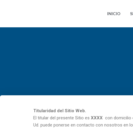
Ir
al
INICIO
S
contenido
Titularidad del Sitio Web.
El titular del presente Sitio es
XXXX
con domicilio
Ud. puede ponerse en contacto con nosotros en lo