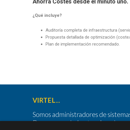
Ahorra Costes desde el minuto uno.
¿Qué incluye?
Auditoría completa de infraestructura (servid
Propuesta detallada de optimización (coste/
Plan de implementación recomendado.
VIRTEL...
Somos administradores de sistemas
Devops, sysadmins, tecnicos de