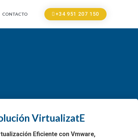
+34 951 207 150
CONTACTO
olución VirtualizatE
rtualización Eficiente con Vmware,