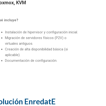
oxmox, KVM
é incluye?
Instalación de hipervisor y configuración inicial.
Migración de servidores físicos (P2V) o
virtuales antiguos.
Creación de alta disponibilidad básica (si
aplicable).
Documentación de configuración.
olución EnredatE