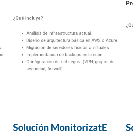
Pr
¿Qué incluye?
¿Qu
Análisis de infraestructura actual.
Diseño de arquitectura básica en AWS o Azure.
.
Migración de servidores físicos o virtuales.
as
Implementación de backups en la nube.
Configuración de red segura (VPN, grupos de
seguridad, firewall).
Solución MonitorizatE
S