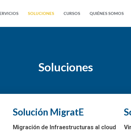
ERVICIOS
SOLUCIONES
CURSOS
QUIÉNES SOMOS
Soluciones
Solución MigratE
S
Migración de Infraestructuras al cloud
Vi